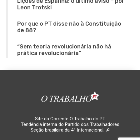
Lições de Espanha: o último aviso – por
Leon Trotski
Por que o PT disse não à Constituição
de 88?
“Sem teoria revolucionária não há
prática revolucionária”
Site da Corrente O Trabalho do PT
Tendência interna do Partido dos Trabalhadores
Seção brasileira da 4ª Internacional. ☭