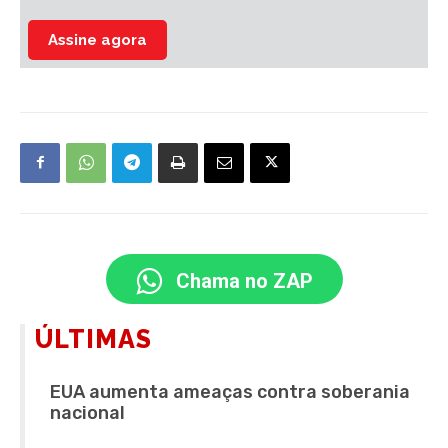
Assine agora
Chama no ZAP
ÚLTIMAS
EUA aumenta ameaças contra soberania
nacional