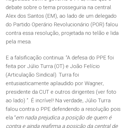
debate sobre o tema prosseguiria na central.
Alex dos Santos (EM), ao lado de um delegado
do Partido Operário Revolucionário (POR) falou
contra essa resolução, projetada no telão e lida
pela mesa.
E a falsificação continua: “A defesa do PPE foi
feita por Júlio Turra (OT) e João Felício
(Articulação Sindical). Turra foi
entusiasticamente aplaudido por Wagner,
presidente da CUT e outros dirigentes (ver foto
ao lado) ”. É incrível! Na verdade, Júlio Turra
falou contra o PPE defendendo a resolução pois
ela “
em nada prejudica a posição de quem é
contra e ainda reafirma a posição da central de