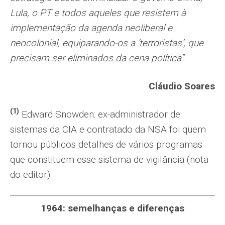
Lula, o PT e todos aqueles que resistem à
implementação da agenda neoliberal e
neocolonial, equiparando-os a ‘terroristas’, que
precisam ser eliminados da cena política”.
Cláudio Soares
(1)
Edward Snowden: ex-administrador de
sistemas
da
CIA
e contratado da
NSA foi
quem
tornou públicos detalhes de vários programas
que constituem esse sistema de
vigilância (nota
do editor)
1964: semelhanças e diferenças