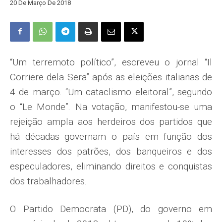
20 De Março De 2018
“Um terremoto político”, escre­veu o jornal “Il
Corriere dela Sera” após as eleições italianas de
4 de março. “Um cataclismo eleitoral”, segundo
o “Le Monde”. Na votação, manifestou-se uma
rejeição ampla aos herdeiros dos partidos que
há dé­cadas governam o país em função dos
interesses dos patrões, dos banqueiros e dos
especuladores, eliminando di­reitos e conquistas
dos trabalhadores.
O Partido Democrata (PD), do governo em