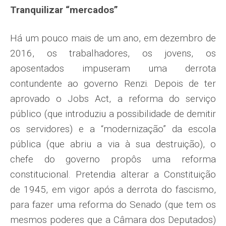
Tranquilizar “mercados”
Há um pouco mais de um ano, em dezembro de
2016, os trabalhadores, os jovens, os
aposentados impuse­ram uma derrota
contundente ao governo Renzi. Depois de ter
aprova­do o Jobs Act, a reforma do serviço
público (que introduziu a possibi­lidade de demitir
os servidores) e a “modernização” da escola
pública (que abriu a via à sua destruição), o
chefe do governo propôs uma refor­ma
constitucional. Pretendia alterar a Constituição
de 1945, em vigor após a derrota do fascismo,
para fazer uma reforma do Senado (que tem os
mesmos poderes que a Câmara dos Deputados)