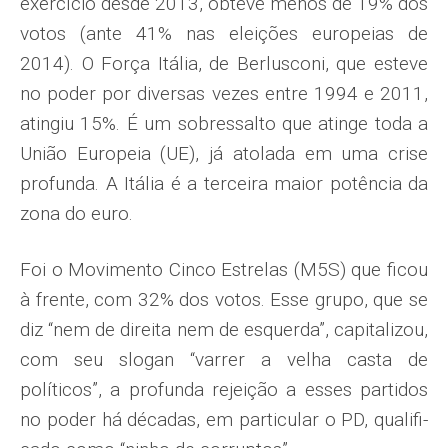
exercício desde 2013, obteve menos de 19% dos
votos (ante 41% nas eleições europeias de
2014). O Força Itália, de Berlusconi, que esteve
no poder por diversas vezes entre 1994 e 2011,
atingiu 15%. É um sobressalto que atinge toda a
União Europeia (UE), já atolada em uma crise
profunda. A Itália é a terceira maior potência da
zona do euro.
Foi o Movimento Cinco Estrelas (M5S) que ficou
à frente, com 32% dos votos. Esse grupo, que se
diz “nem de direita nem de esquerda”, capitalizou,
com seu slogan “varrer a velha casta de
políticos”, a profunda rejeição a esses partidos
no poder há décadas, em particular o PD, qualifi­