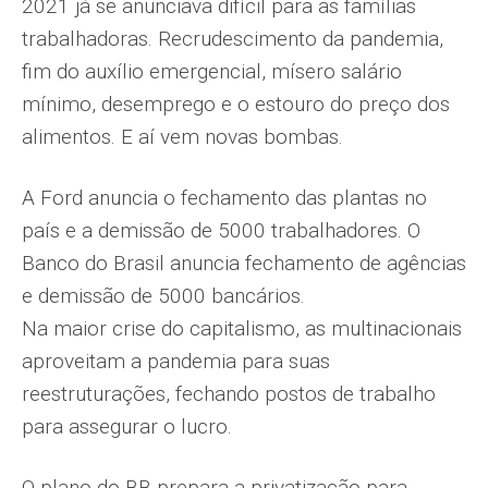
2021 já se anunciava difícil para as famílias
trabalhadoras. Recrudescimento da pandemia,
fim do auxílio emergencial, mísero salário
mínimo, desemprego e o estouro do preço dos
alimentos. E aí vem novas bombas.
A Ford anuncia o fechamento das plantas no
país e a demissão de 5000 trabalhadores. O
Banco do Brasil anuncia fechamento de agências
e demissão de 5000 bancários.
Na maior crise do capitalismo, as multinacionais
aproveitam a pandemia para suas
reestruturações, fechando postos de trabalho
para assegurar o lucro.
O plano do BB prepara a privatização para