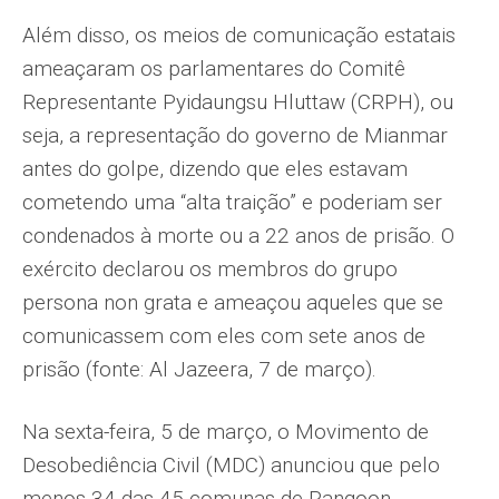
Além disso, os meios de comunicação estatais
ameaçaram os parlamentares do Comitê
Representante Pyidaungsu Hluttaw (CRPH), ou
seja, a representação do governo de Mianmar
antes do golpe, dizendo que eles estavam
cometendo uma “alta traição” e poderiam ser
condenados à morte ou a 22 anos de prisão. O
exército declarou os membros do grupo
persona non grata e ameaçou aqueles que se
comunicassem com eles com sete anos de
prisão (fonte: Al Jazeera, 7 de março).
Na sexta-feira, 5 de março, o Movimento de
Desobediência Civil (MDC) anunciou que pelo
menos 34 das 45 comunas de Rangoon