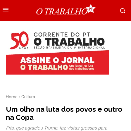
Home
Cultura
Um olho na luta dos povos e outro
na Copa
Fifa, que agraciou Trump, faz vistas grossas para