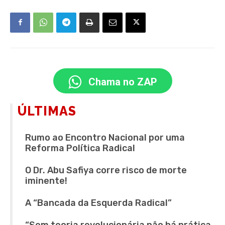
Chama no ZAP
ÚLTIMAS
Rumo ao Encontro Nacional por uma
Reforma Política Radical
O Dr. Abu Safiya corre risco de morte
iminente!
A “Bancada da Esquerda Radical”
“Sem teoria revolucionária não há prática