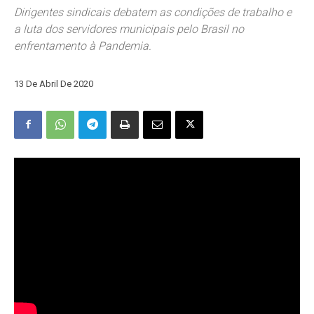
Dirigentes sindicais debatem as condições de trabalho e
a luta dos servidores municipais pelo Brasil no
enfrentamento à Pandemia.
13 De Abril De 2020