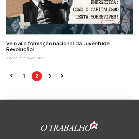
Vem aí a formação nacional da Juventude
Revolução!
1 de fevereiro de 2023
1
2
3