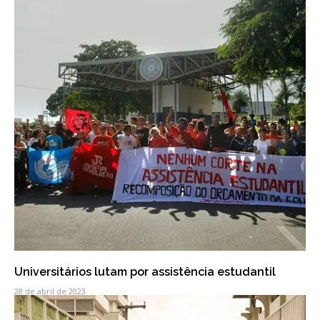
Universitários lutam por assistência estudantil
28 de abril de 2023